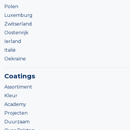
Polen
Luxemburg
Zwitserland
Oostenrijk
Ierland
Italië
Oekraïne
Coatings
Assortiment
Kleur
Academy
Projecten
Duurzaam