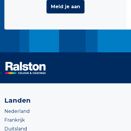
Meld je aan
Landen
Nederland
Frankrijk
Duitsland