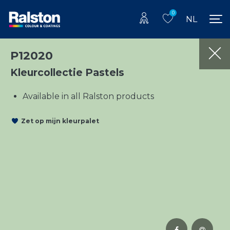
0
NL
P12020
Kleurcollectie Pastels
Available in all Ralston products
Zet op mijn kleurpalet