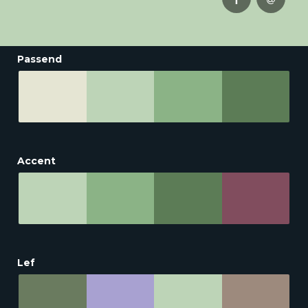
Passend
Accent
Lef