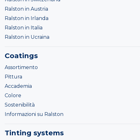
Ralston in Austria
Ralston in Irlanda
Ralston in Italia
Ralston in Ucraina
Coatings
Assortimento
Pittura
Accademia
Colore
Sostenibilità
Informazioni su Ralston
Tinting systems