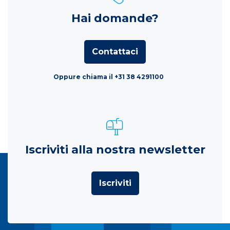
Hai domande?
Contattaci
Oppure chiama il +31 38 4291100
Iscriviti alla nostra newsletter
Iscriviti