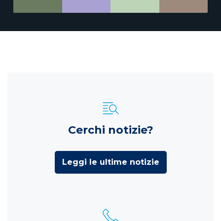
Cerchi notizie?
Leggi le ultime notizie