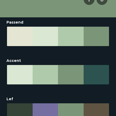
Passend
Accent
Lef