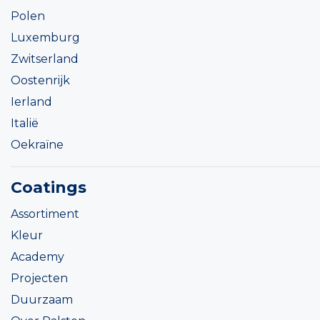
Polen
Luxemburg
Zwitserland
Oostenrijk
Ierland
Italië
Oekraïne
Coatings
Assortiment
Kleur
Academy
Projecten
Duurzaam