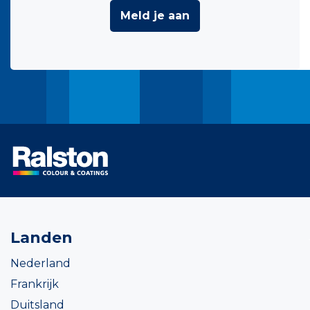
Meld je aan
Landen
Nederland
Frankrijk
Duitsland