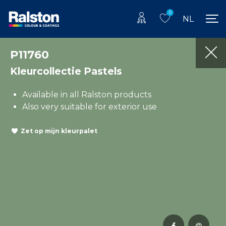
0
NL
P11760
Kleurcollectie Pastels
Available in all Ralston products
Also very suitable for exterior use
Zet op mijn kleurpalet