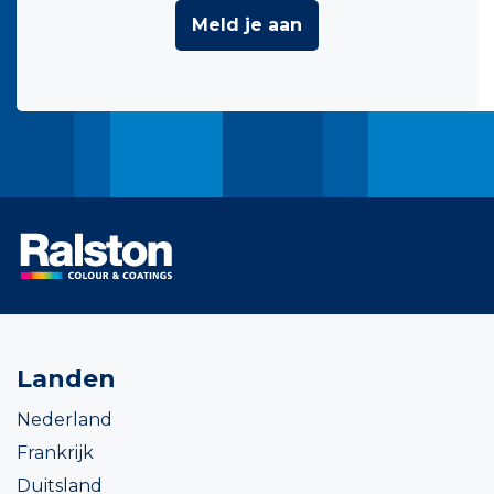
Meld je aan
Landen
Nederland
Frankrijk
Duitsland