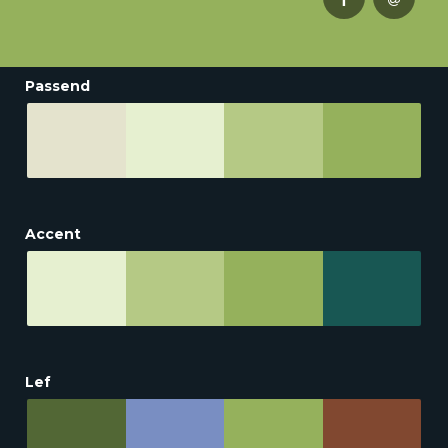
Passend
Accent
Lef