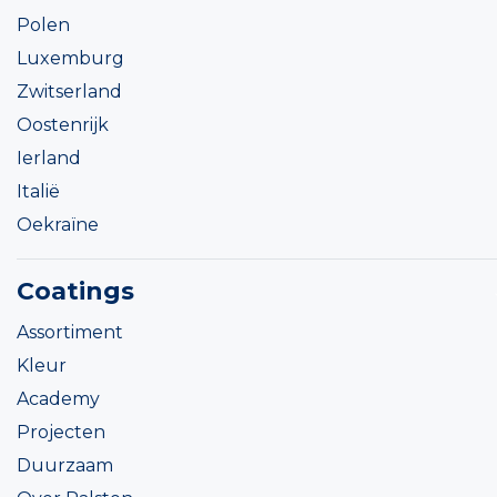
Polen
Luxemburg
Zwitserland
Oostenrijk
Ierland
Italië
Oekraïne
Coatings
Assortiment
Kleur
Academy
Projecten
Duurzaam