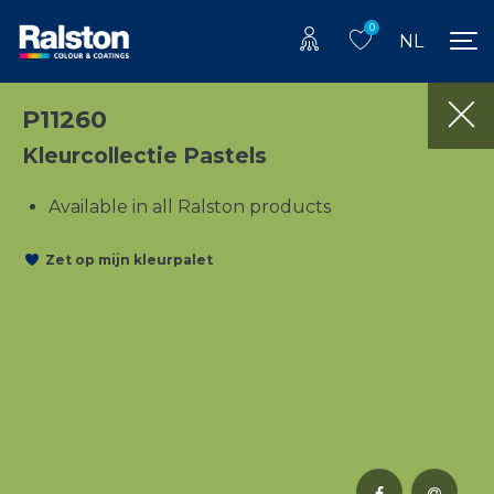
0
NL
P11260
Kleurcollectie Pastels
Available in all Ralston products
Zet op mijn kleurpalet