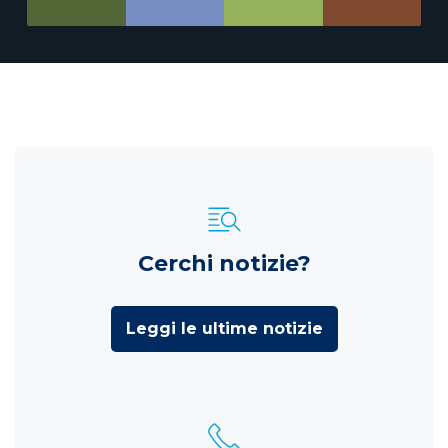
Cerchi notizie?
Leggi le ultime notizie