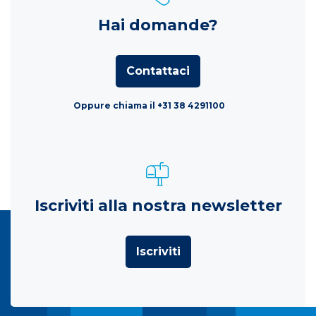
Hai domande?
Contattaci
Oppure chiama il +31 38 4291100
Iscriviti alla nostra newsletter
Iscriviti