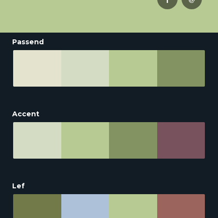
Passend
Accent
Lef