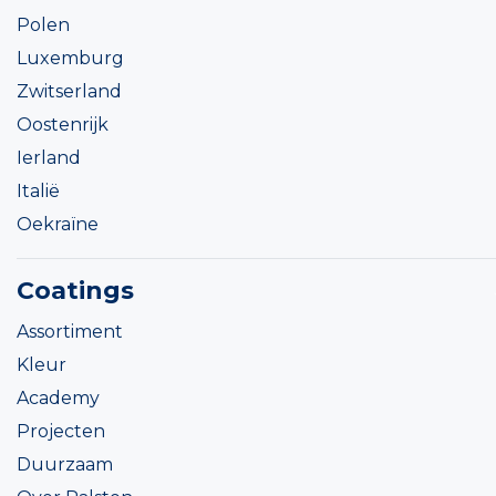
Polen
Luxemburg
Zwitserland
Oostenrijk
Ierland
Italië
Oekraïne
Coatings
Assortiment
Kleur
Academy
Projecten
Duurzaam