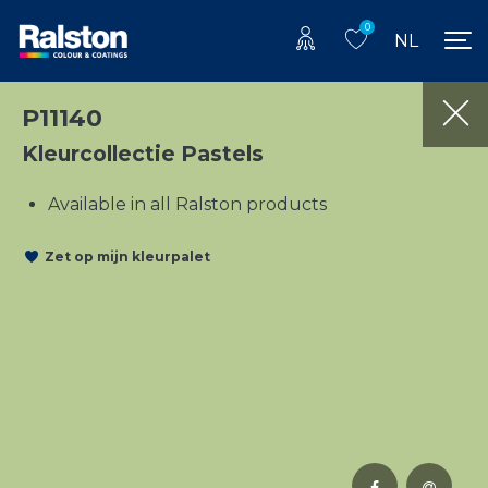
0
NL
P11140
Kleurcollectie Pastels
Available in all Ralston products
Zet op mijn kleurpalet