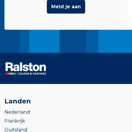
Meld je aan
Landen
Nederland
Frankrijk
Duitsland