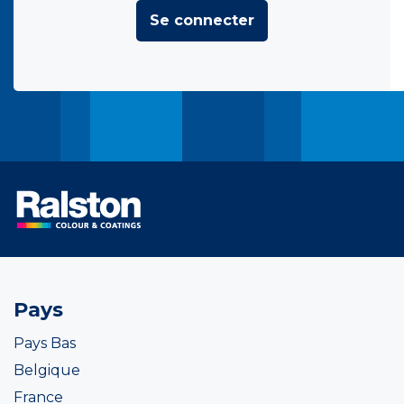
Se connecter
Pays
Pays Bas
Belgique
France