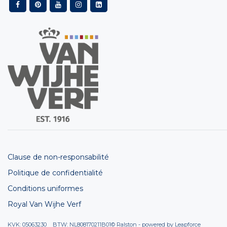
Clause de non-responsabilité
Politique de confidentialité
Conditions uniformes
Royal Van Wijhe Verf
KVK: 05063230 BTW: NL808170211B01
© Ralston - powered by
Leapforce