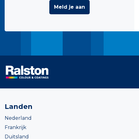
Meld je aan
Landen
Nederland
Frankrijk
Duitsland