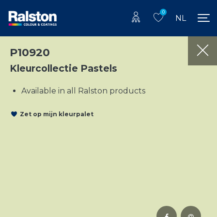
0
NL
P10920
Kleurcollectie Pastels
Available in all Ralston products
Zet op mijn kleurpalet