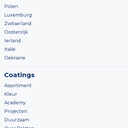
Polen
Luxemburg
Zwitserland
Oostenrijk
Ierland
Italië
Oekraïne
Coatings
Assortiment
Kleur
Academy
Projecten
Duurzaam