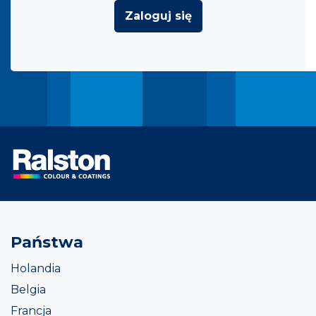
Zaloguj się
Państwa
Holandia
Belgia
Francja