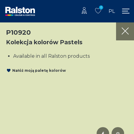
0
PL
P10920
Kolekcja kolorów Pastels
Available in all Ralston products
Nałóż moją paletę kolorów