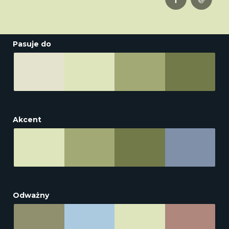
Pasuje do
Akcent
Odważny