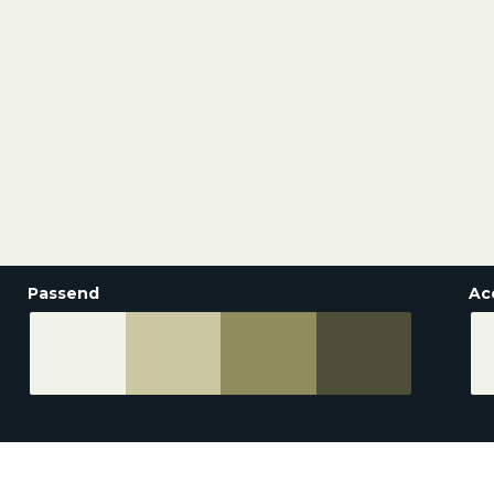
Passend
Ac