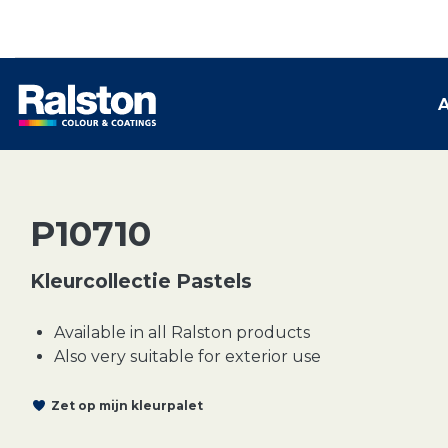
A
P10710
Kleurcollectie Pastels
Available in all Ralston products
Also very suitable for exterior use
Zet op mijn kleurpalet