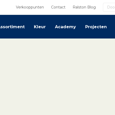
Zoek
Verkooppunten
Contact
Ralston Blog
ssortiment
Kleur
Academy
Projecten