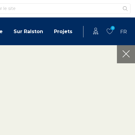
0
e
Sur Ralston
Projets
FR