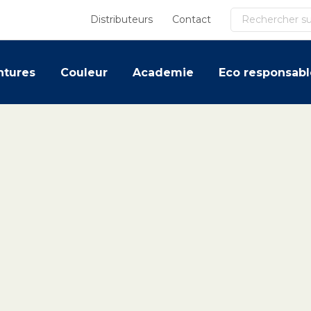
Recherche
Distributeurs
Contact
ntures
Couleur
Academie
Eco responsabl