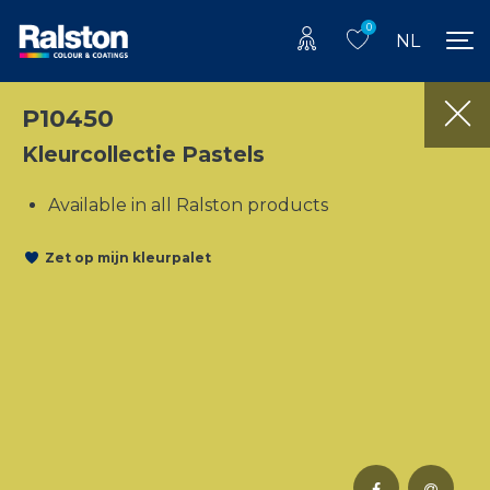
0
NL
P10450
Kleurcollectie Pastels
Available in all Ralston products
Zet op mijn kleurpalet