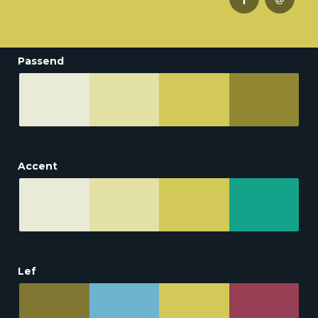
Passend
Accent
Lef