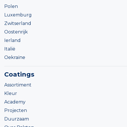
Polen
Luxemburg
Zwitserland
Oostenrijk
Ierland
Italië
Oekraïne
Coatings
Assortiment
Kleur
Academy
Projecten
Duurzaam