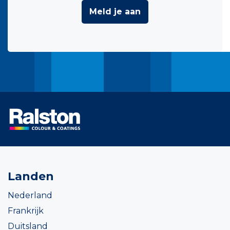
Meld je aan
Landen
Nederland
Frankrijk
Duitsland