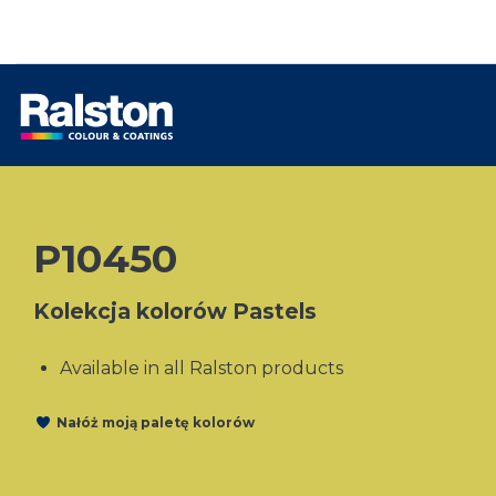
P10450
Kolekcja kolorów Pastels
Available in all Ralston products
Nałóż moją paletę kolorów