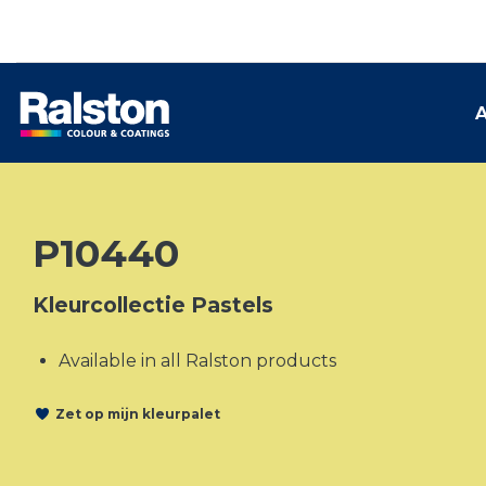
A
P10440
Kleurcollectie Pastels
Available in all Ralston products
Zet op mijn kleurpalet