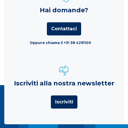
Hai domande?
Contattaci
Oppure chiama il +31 38 4291100
Iscriviti alla nostra newsletter
Iscriviti