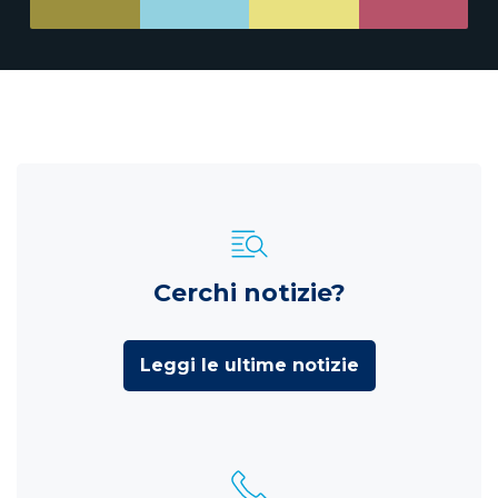
Cerchi notizie?
Leggi le ultime notizie