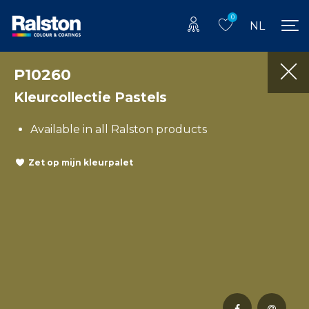
0
NL
P10260
Kleurcollectie Pastels
Available in all Ralston products
Zet op mijn kleurpalet