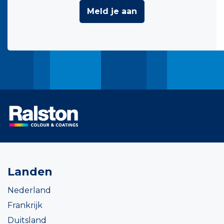
Meld je aan
Landen
Nederland
Frankrijk
Duitsland