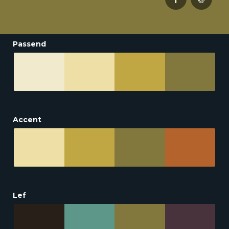
Passend
Accent
Lef