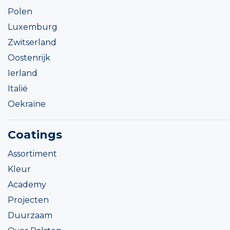
Polen
Luxemburg
Zwitserland
Oostenrijk
Ierland
Italië
Oekraïne
Coatings
Assortiment
Kleur
Academy
Projecten
Duurzaam