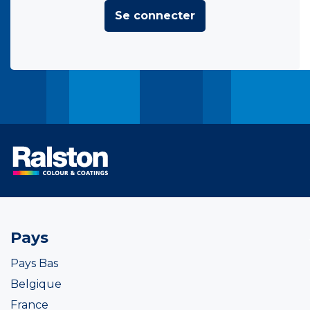
Se connecter
Pays
Pays Bas
Belgique
France