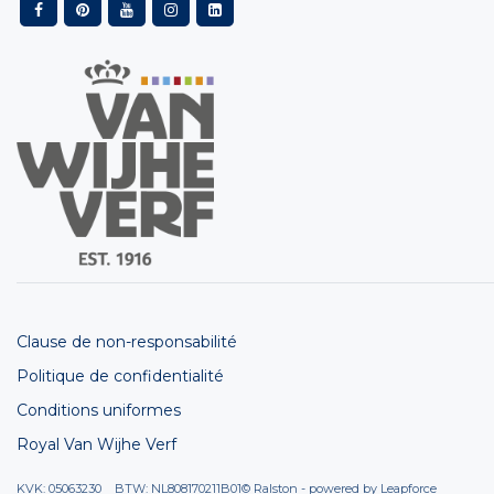
Clause de non-responsabilité
Politique de confidentialité
Conditions uniformes
Royal Van Wijhe Verf
KVK: 05063230 BTW: NL808170211B01
© Ralston - powered by
Leapforce