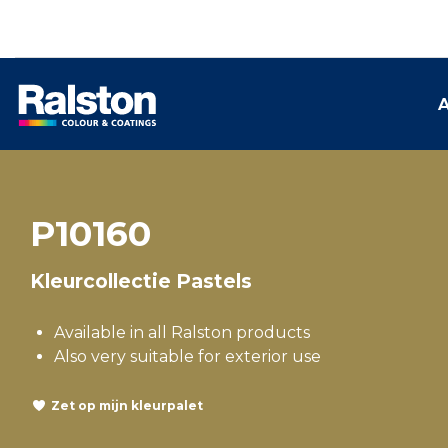
A
P10160
Kleurcollectie Pastels
Available in all Ralston products
Also very suitable for exterior use
Zet op mijn kleurpalet