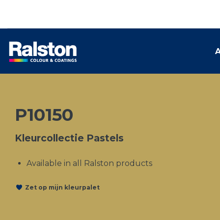
A
P10150
Kleurcollectie Pastels
Available in all Ralston products
Zet op mijn kleurpalet