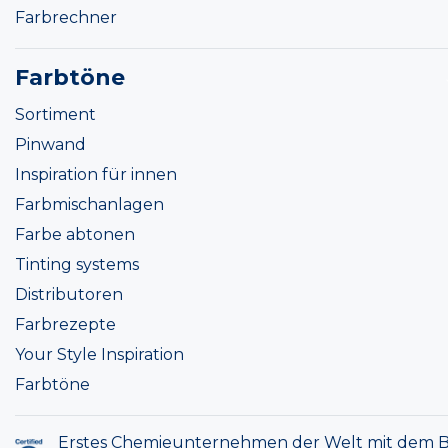
Farbrechner
Farbtöne
Sortiment
Pinwand
Inspiration für innen
Farbmischanlagen
Farbe abtonen
Tinting systems
Distributoren
Farbrezepte
Your Style Inspiration
Farbtöne
Erstes Chemieunternehmen der Welt mit dem B