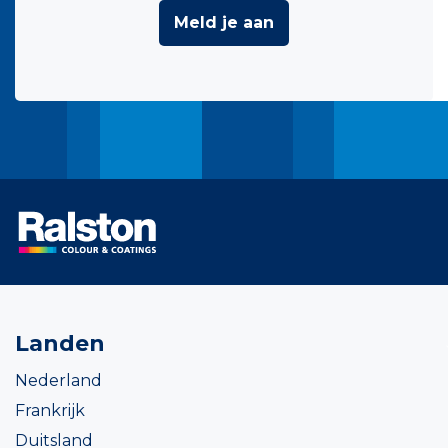
Meld je aan
Landen
Nederland
Frankrijk
Duitsland