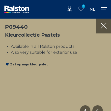
0
NL
P09440
Kleurcollectie Pastels
Available in all Ralston products
Also very suitable for exterior use
Zet op mijn kleurpalet