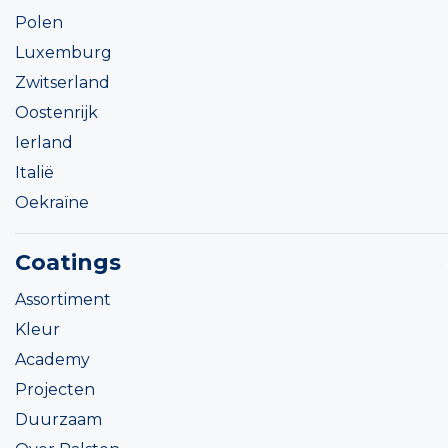
Polen
Luxemburg
Zwitserland
Oostenrijk
Ierland
Italië
Oekraïne
Coatings
Assortiment
Kleur
Academy
Projecten
Duurzaam