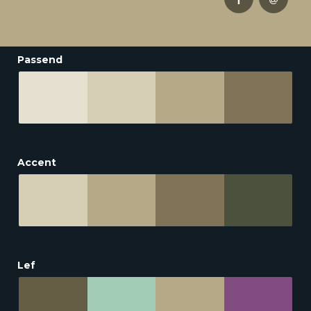
Passend
Accent
Lef