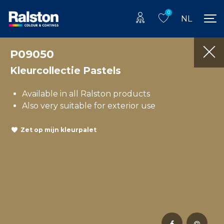
0
NL
P09050
Kleurcollectie Pastels
Available in all Ralston products
Also very suitable for exterior use
Zet op mijn kleurpalet