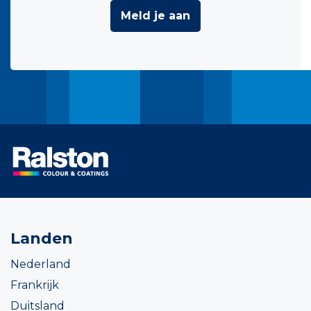
Meld je aan
Landen
Nederland
Frankrijk
Duitsland