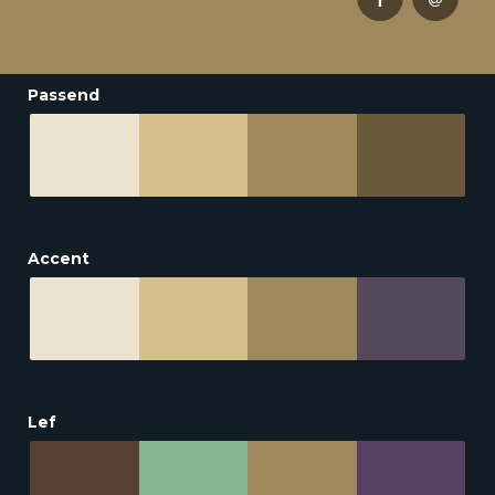
Passend
Accent
Lef