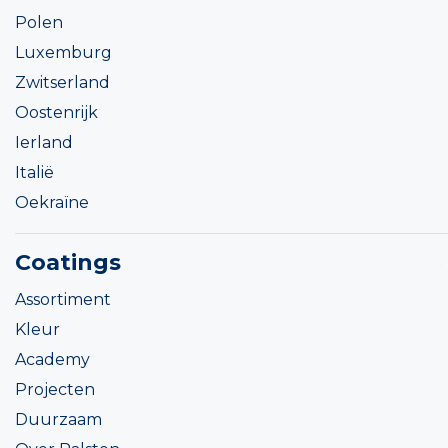
Polen
Luxemburg
Zwitserland
Oostenrijk
Ierland
Italië
Oekraïne
Coatings
Assortiment
Kleur
Academy
Projecten
Duurzaam