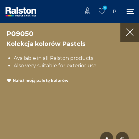
0
PL
P09050
Kolekcja kolorów Pastels
Available in all Ralston products
Also very suitable for exterior use
Nałóż moją paletę kolorów