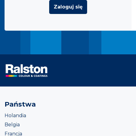
Zaloguj się
Państwa
Holandia
Belgia
Francja