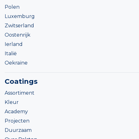
Polen
Luxemburg
Zwitserland
Oostenrijk
Ierland
Italië
Oekraïne
Coatings
Assortiment
Kleur
Academy
Projecten
Duurzaam