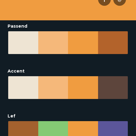
Passend
Accent
Lef