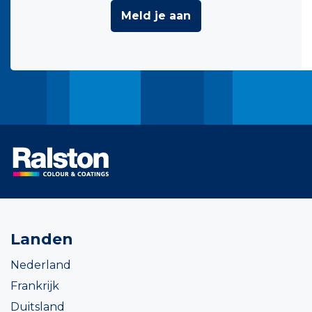
Meld je aan
Landen
Nederland
Frankrijk
Duitsland