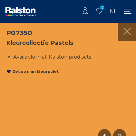
0
NL
P07350
Kleurcollectie Pastels
Available in all Ralston products
Zet op mijn kleurpalet