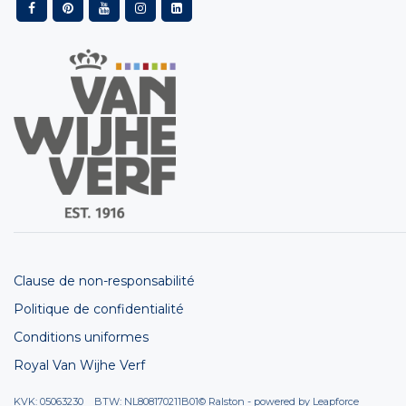
Clause de non-responsabilité
Politique de confidentialité
Conditions uniformes
Royal Van Wijhe Verf
KVK: 05063230 BTW: NL808170211B01
© Ralston - powered by
Leapforce