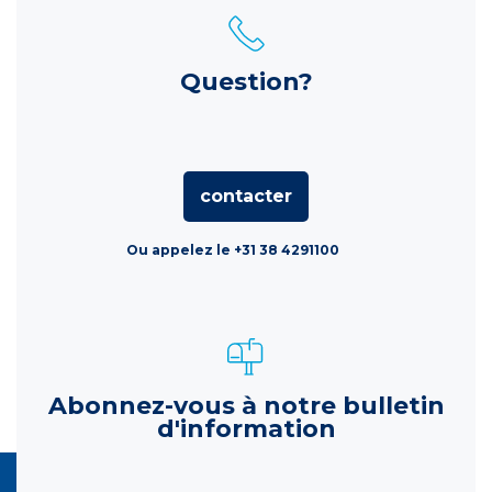
Question?
contacter
Ou appelez le +31 38 4291100
Abonnez-vous à notre bulletin
d'information