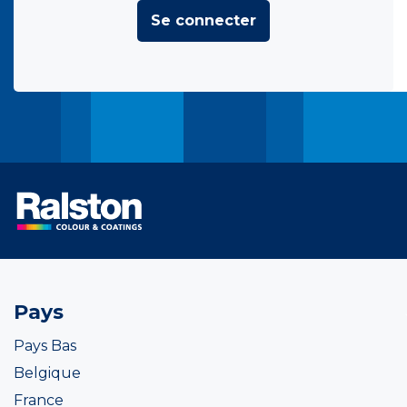
Se connecter
Pays
Pays Bas
Belgique
France