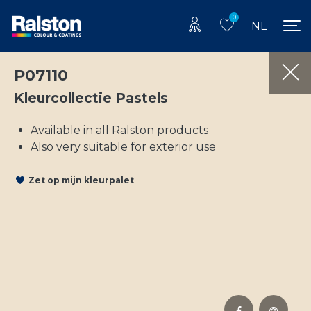
0
NL
P07110
Kleurcollectie Pastels
Available in all Ralston products
Also very suitable for exterior use
Zet op mijn kleurpalet