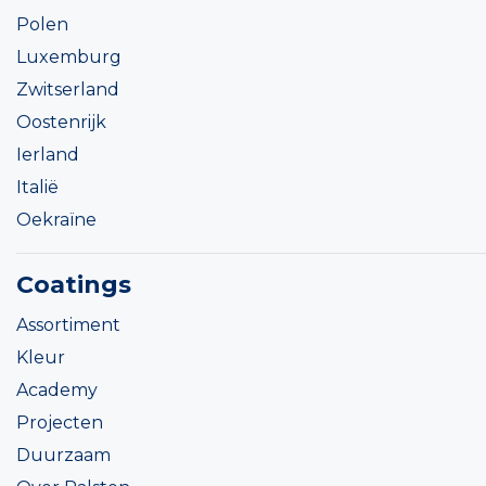
Polen
Luxemburg
Zwitserland
Oostenrijk
Ierland
Italië
Oekraïne
Coatings
Assortiment
Kleur
Academy
Projecten
Duurzaam