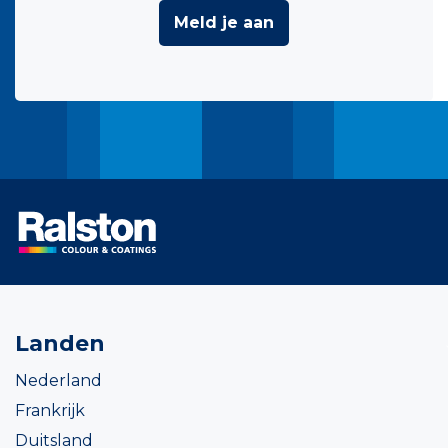
Meld je aan
Landen
Nederland
Frankrijk
Duitsland