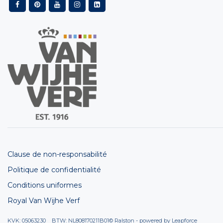
Clause de non-responsabilité
Politique de confidentialité
Conditions uniformes
Royal Van Wijhe Verf
KVK: 05063230 BTW: NL808170211B01
© Ralston - powered by
Leapforce