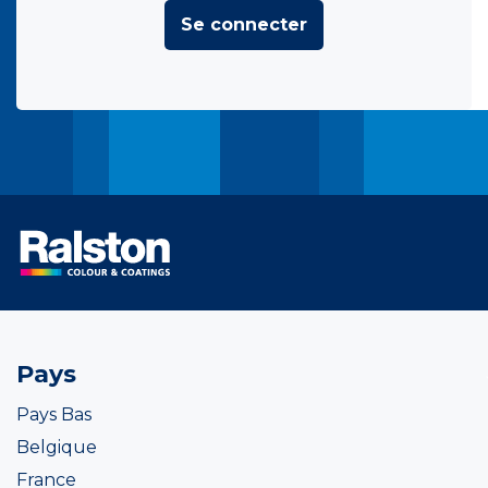
Se connecter
Pays
Pays Bas
Belgique
France