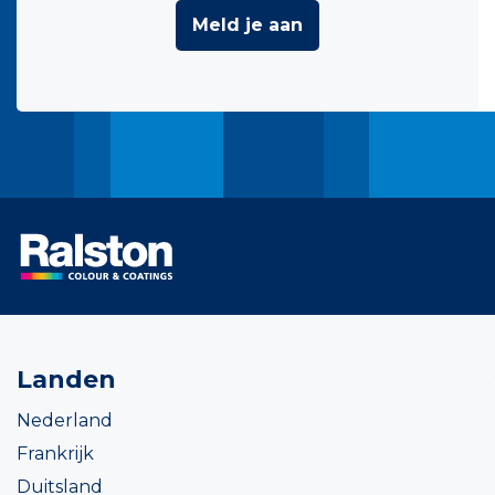
Meld je aan
Landen
Nederland
Frankrijk
Duitsland