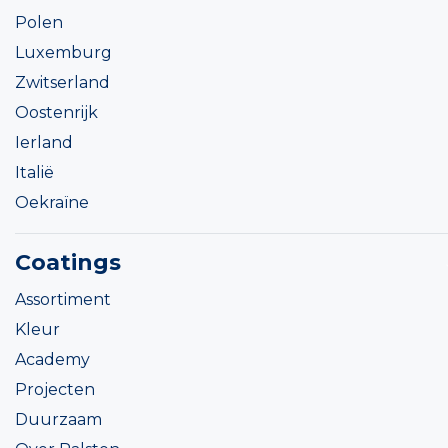
Polen
Luxemburg
Zwitserland
Oostenrijk
Ierland
Italië
Oekraïne
Coatings
Assortiment
Kleur
Academy
Projecten
Duurzaam