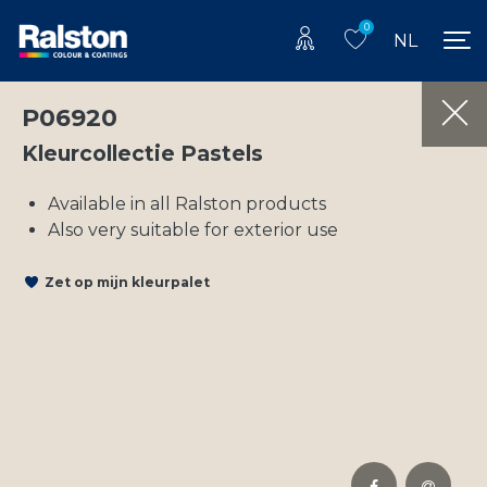
0
NL
P06920
Kleurcollectie Pastels
Available in all Ralston products
Also very suitable for exterior use
Zet op mijn kleurpalet