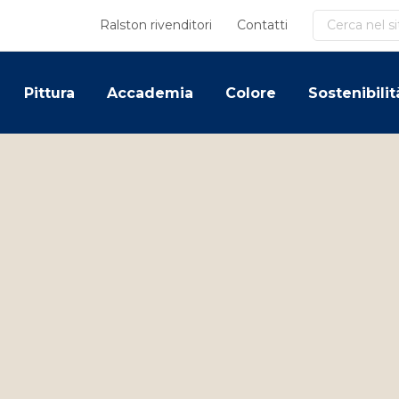
Cerca
Ralston rivenditori
Contatti
Pittura
Accademia
Colore
Sostenibilit