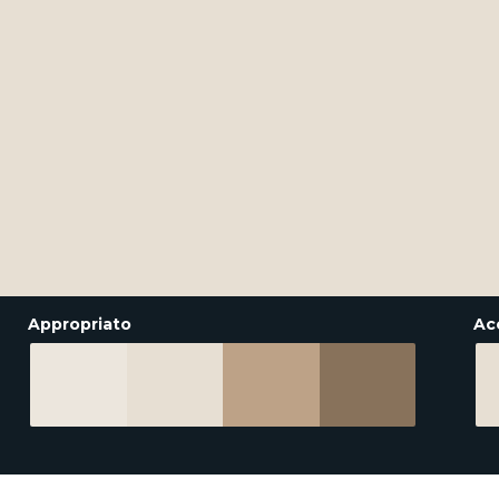
Appropriato
Ac