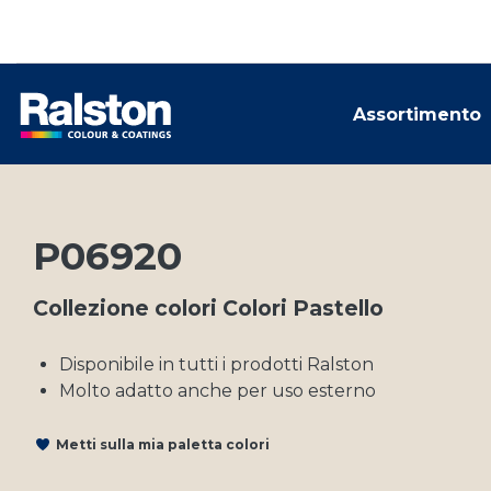
Assortimento
P06920
Collezione colori Colori Pastello
Disponibile in tutti i prodotti Ralston
Molto adatto anche per uso esterno
Metti sulla mia paletta colori