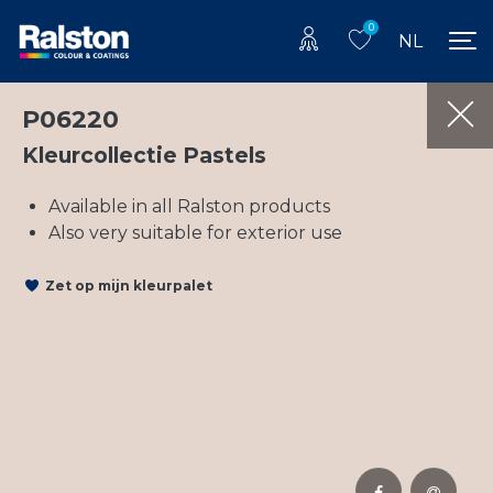
0
NL
P06220
Kleurcollectie Pastels
Available in all Ralston products
Also very suitable for exterior use
Zet op mijn kleurpalet