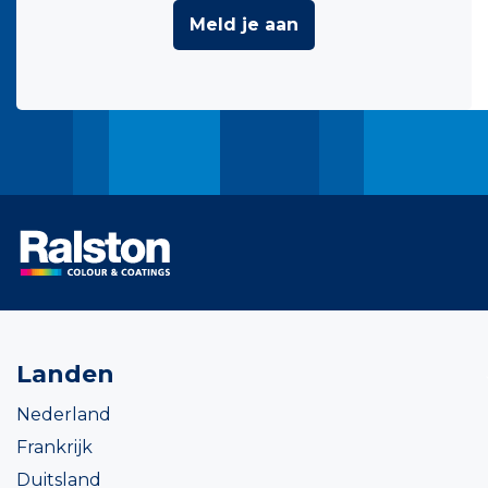
Meld je aan
Landen
Nederland
Frankrijk
Duitsland