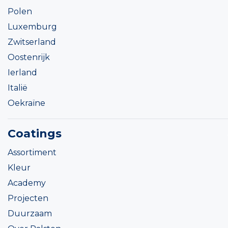
Polen
Luxemburg
Zwitserland
Oostenrijk
Ierland
Italië
Oekraïne
Coatings
Assortiment
Kleur
Academy
Projecten
Duurzaam