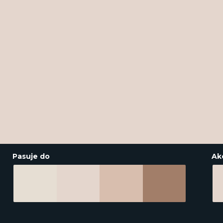
Pasuje do
Ak