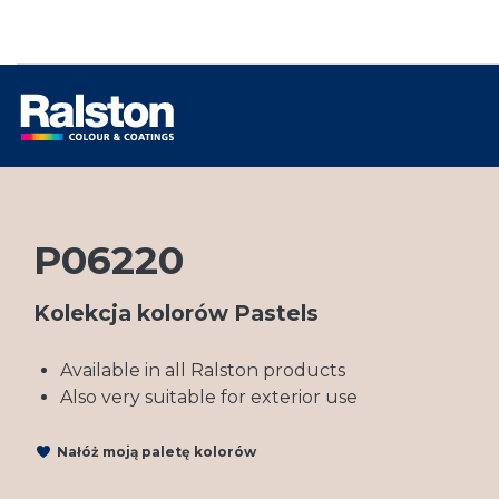
P06220
Kolekcja kolorów Pastels
Available in all Ralston products
Also very suitable for exterior use
Nałóż moją paletę kolorów