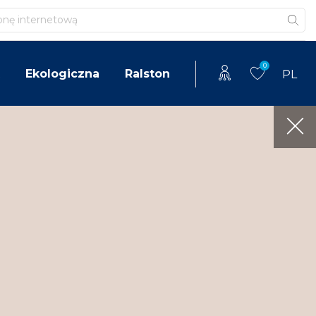
0
Ekologiczna
Ralston
PL