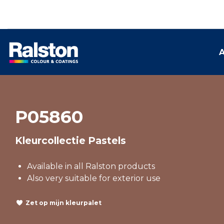
A
P05860
Kleurcollectie Pastels
Available in all Ralston products
Also very suitable for exterior use
Zet op mijn kleurpalet