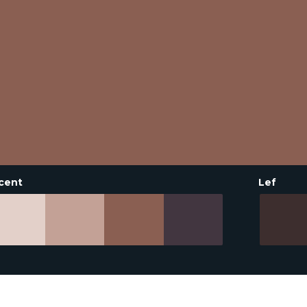
cent
Lef