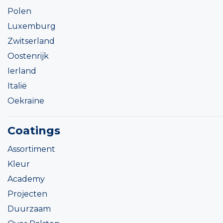
Polen
Luxemburg
Zwitserland
Oostenrijk
Ierland
Italië
Oekraïne
Coatings
Assortiment
Kleur
Academy
Projecten
Duurzaam