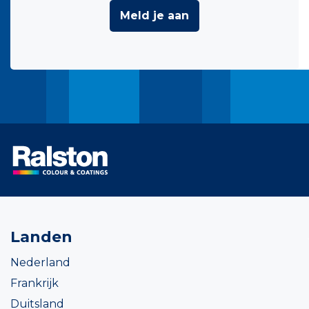
Meld je aan
Landen
Nederland
Frankrijk
Duitsland