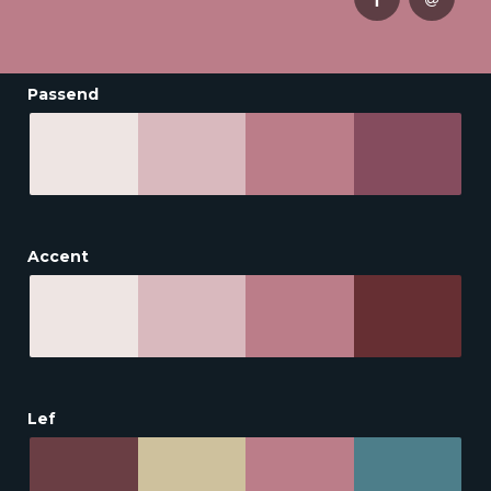
Passend
Accent
Lef