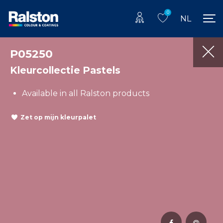
0
NL
P05250
Kleurcollectie Pastels
Available in all Ralston products
Zet op mijn kleurpalet