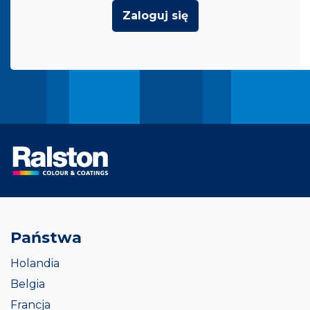
Zaloguj się
Państwa
Holandia
Belgia
Francja