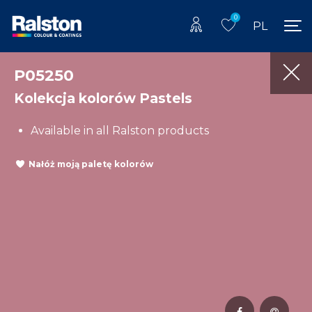
0
PL
P05250
Kolekcja kolorów Pastels
Available in all Ralston products
Nałóż moją paletę kolorów