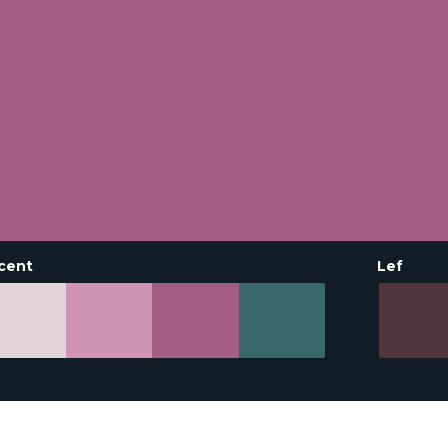
cent
Lef