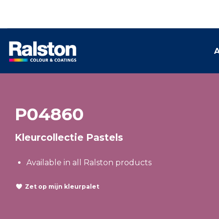
A
P04860
Kleurcollectie Pastels
Available in all Ralston products
Zet op mijn kleurpalet