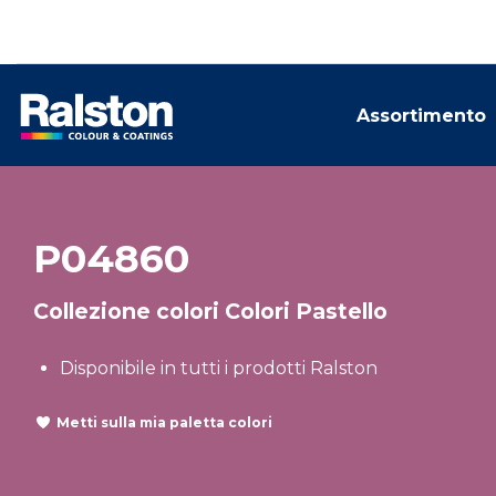
Assortimento
P04860
Collezione colori Colori Pastello
Disponibile in tutti i prodotti Ralston
Metti sulla mia paletta colori