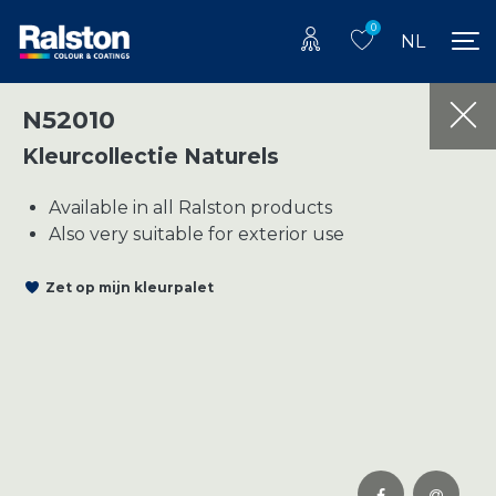
0
NL
N52010
Kleurcollectie Naturels
Available in all Ralston products
Also very suitable for exterior use
Zet op mijn kleurpalet