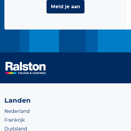
Meld je aan
Landen
Nederland
Frankrijk
Duitsland