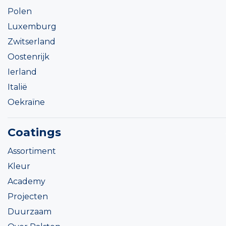
Polen
Luxemburg
Zwitserland
Oostenrijk
Ierland
Italië
Oekraïne
Coatings
Assortiment
Kleur
Academy
Projecten
Duurzaam