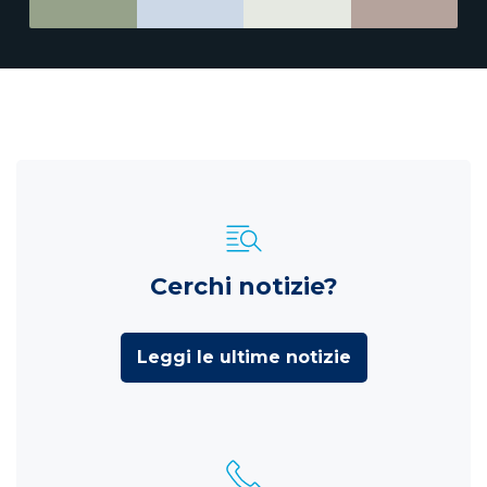
Cerchi notizie?
Leggi le ultime notizie