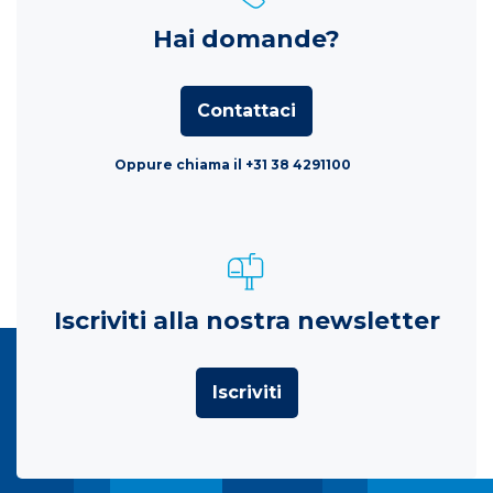
Hai domande?
Contattaci
Oppure chiama il +31 38 4291100
Iscriviti alla nostra newsletter
Iscriviti