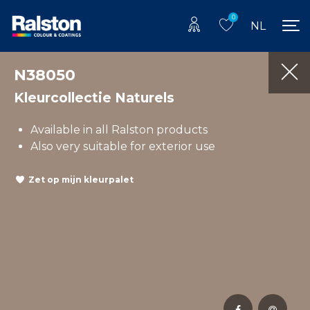
0
NL
N38050
Kleurcollectie Naturels
Available in all Ralston products
Also very suitable for exterior use
Zet op mijn kleurpalet