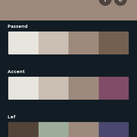
Passend
Accent
Lef