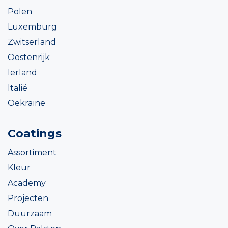
Polen
Luxemburg
Zwitserland
Oostenrijk
Ierland
Italië
Oekraïne
Coatings
Assortiment
Kleur
Academy
Projecten
Duurzaam