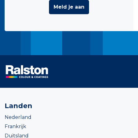
Meld je aan
Landen
Nederland
Frankrijk
Duitsland