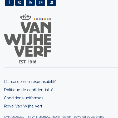
Clause de non-responsabilité
Politique de confidentialité
Conditions uniformes
Royal Van Wijhe Verf
KVK: 05063230 BTW: NL808170211B01
© Ralston - powered by
Leapforce