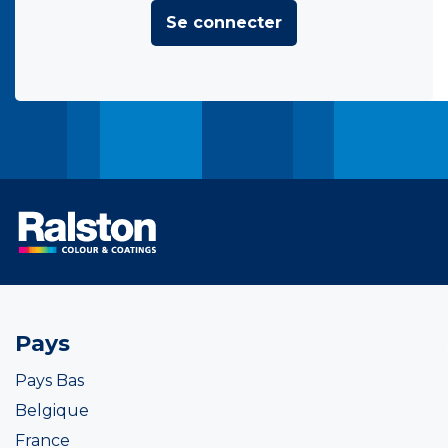
Se connecter
Pays
Pays Bas
Belgique
France