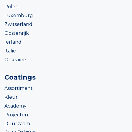
Polen
Luxemburg
Zwitserland
Oostenrijk
Ierland
Italië
Oekraïne
Coatings
Assortiment
Kleur
Academy
Projecten
Duurzaam