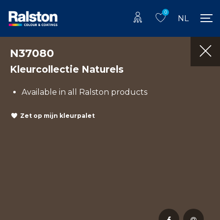
0
NL
N37080
Kleurcollectie Naturels
Available in all Ralston products
Zet op mijn kleurpalet