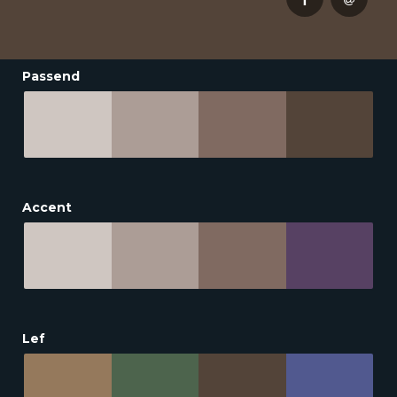
Passend
Accent
Lef