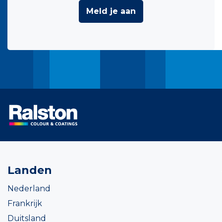
Meld je aan
Landen
Nederland
Frankrijk
Duitsland