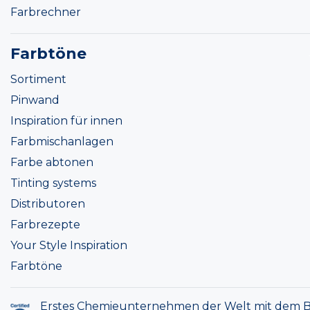
Farbrechner
Farbtöne
Sortiment
Pinwand
Inspiration für innen
Farbmischanlagen
Farbe abtonen
Tinting systems
Distributoren
Farbrezepte
Your Style Inspiration
Farbtöne
Erstes Chemieunternehmen der Welt mit dem B