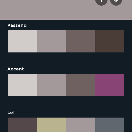
Passend
Accent
Lef