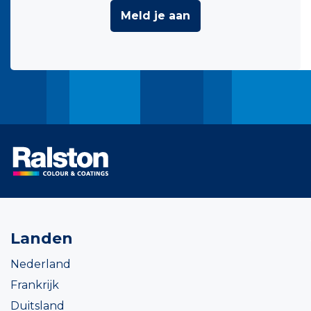
Meld je aan
Landen
Nederland
Frankrijk
Duitsland