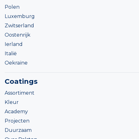
Polen
Luxemburg
Zwitserland
Oostenrijk
Ierland
Italië
Oekraïne
Coatings
Assortiment
Kleur
Academy
Projecten
Duurzaam