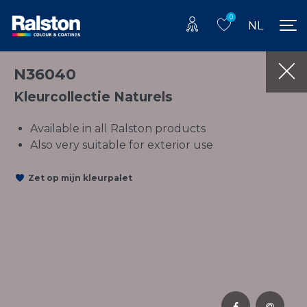
0
NL
N36040
Kleurcollectie Naturels
Available in all Ralston products
Also very suitable for exterior use
Zet op mijn kleurpalet