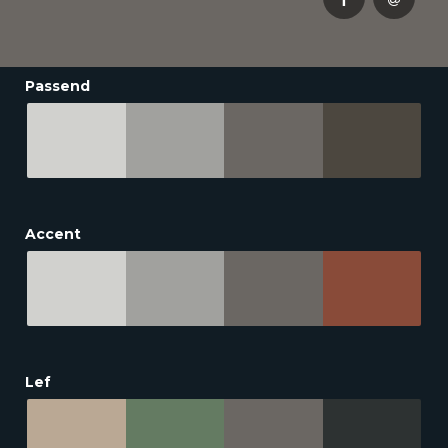
Passend
Accent
Lef