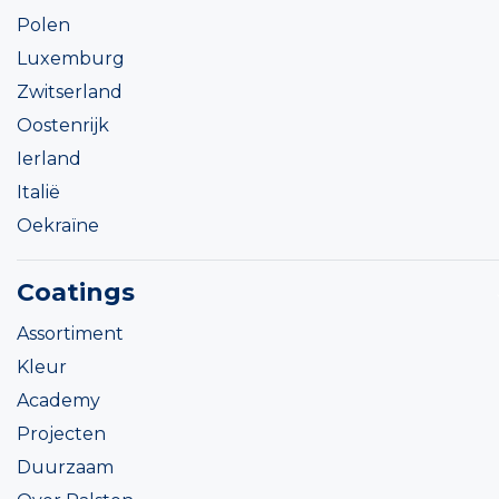
Polen
Luxemburg
Zwitserland
Oostenrijk
Ierland
Italië
Oekraïne
Coatings
Assortiment
Kleur
Academy
Projecten
Duurzaam