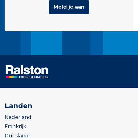
Meld je aan
Landen
Nederland
Frankrijk
Duitsland