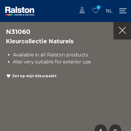
0
NL
N31060
Kleurcollectie Naturels
Available in all Ralston products
Also very suitable for exterior use
Zet op mijn kleurpalet