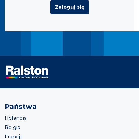
Zaloguj się
Państwa
Holandia
Belgia
Francja