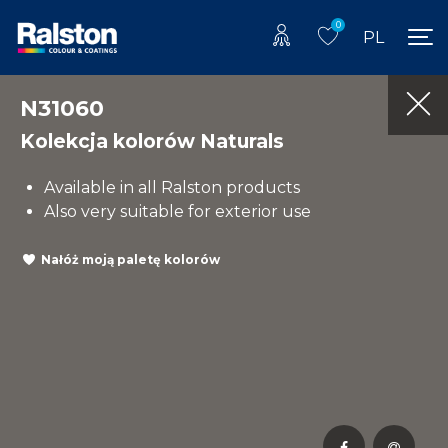
0
PL
N31060
Kolekcja kolorów Naturals
Available in all Ralston products
Also very suitable for exterior use
Nałóż moją paletę kolorów