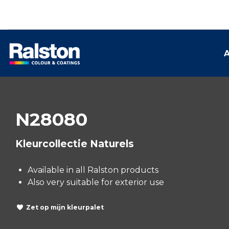
A
N28080
Kleurcollectie Naturels
Available in all Ralston products
Also very suitable for exterior use
Zet op mijn kleurpalet