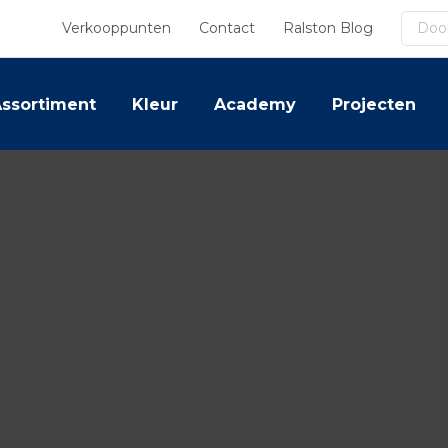
Zoek
Verkooppunten
Contact
Ralston Blog
ssortiment
Kleur
Academy
Projecten