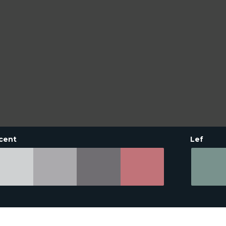
cent
Lef