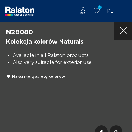
0
PL
N28080
Kolekcja kolorów Naturals
Available in all Ralston products
Also very suitable for exterior use
Nałóż moją paletę kolorów