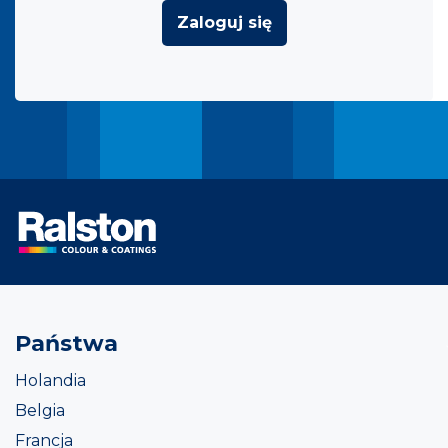
Zaloguj się
Państwa
Holandia
Belgia
Francja