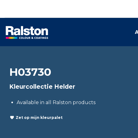
A
H03730
Kleurcollectie Helder
Available in all Ralston products
Zet op mijn kleurpalet