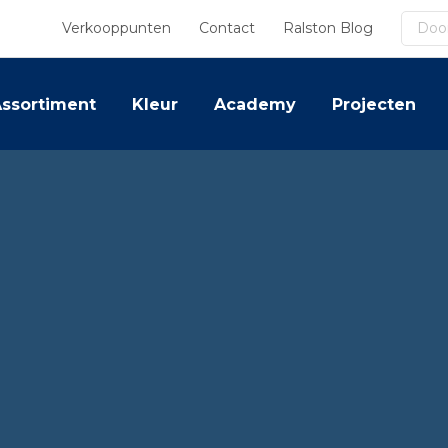
Zoek
Verkooppunten
Contact
Ralston Blog
ssortiment
Kleur
Academy
Projecten