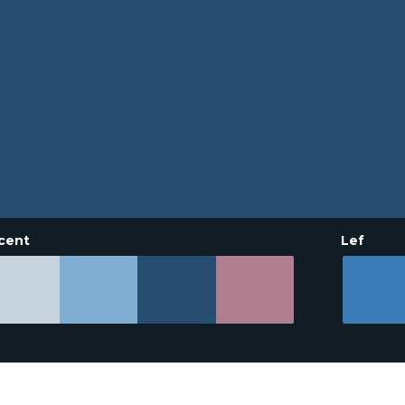
cent
Lef