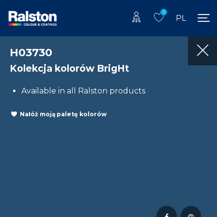
0
PL
H03730
Kolekcja kolorów BrigHt
Available in all Ralston products
Nałóż moją paletę kolorów