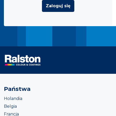
Zaloguj się
Państwa
Holandia
Belgia
Francja