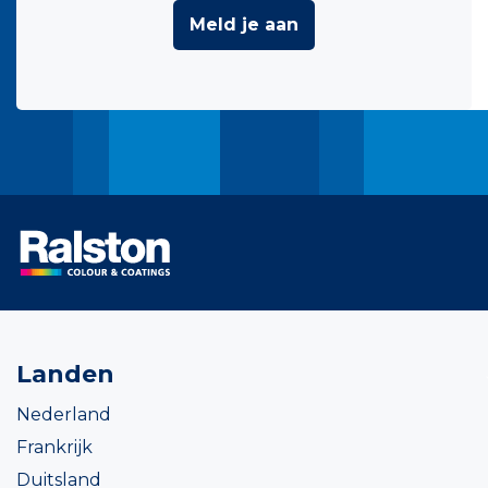
Meld je aan
Landen
Nederland
Frankrijk
Duitsland