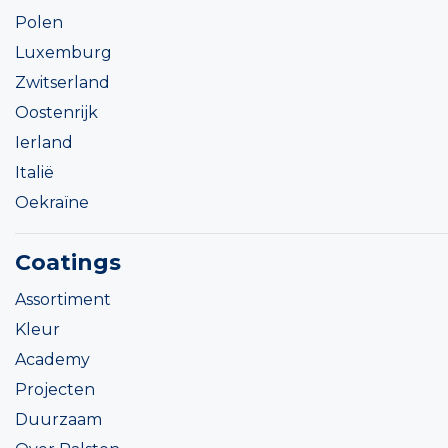
Polen
Luxemburg
Zwitserland
Oostenrijk
Ierland
Italië
Oekraïne
Coatings
Assortiment
Kleur
Academy
Projecten
Duurzaam