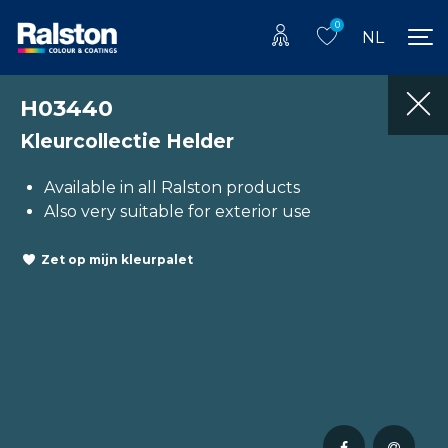
0
NL
H03440
Kleurcollectie Helder
Available in all Ralston products
Also very suitable for exterior use
Zet op mijn kleurpalet