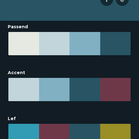
Passend
Accent
Lef